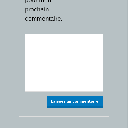
pour mon
prochain
commentaire.